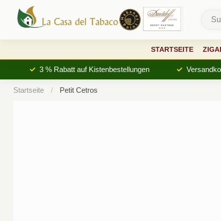
STARTSEITE
ZIGA
3 % Rabatt auf Kistenbestellungen
Versandkos
Startseite
/
Petit Cetros