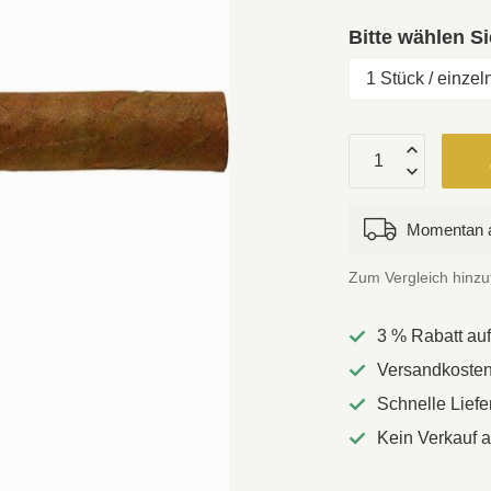
Bitte wählen S
Momentan a
Zum Vergleich hinz
3 % Rabatt au
Versandkostenf
Schnelle Lief
Kein Verkauf 