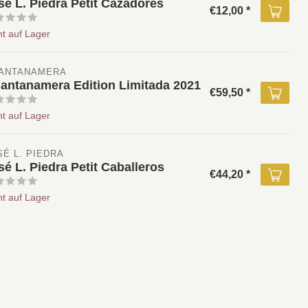
sé L. Piedra Petit Cazadores
€12,00 *
ht auf Lager
ANTANAMERA 
antanamera Edition Limitada 2021
€59,50 *
ht auf Lager
SÉ L. PIEDRA
sé L. Piedra Petit Caballeros
€44,20 *
ht auf Lager