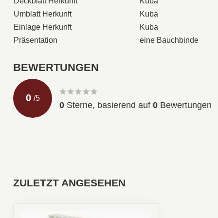
Deckblatt Herkunft
Kuba
Umblatt Herkunft
Kuba
Einlage Herkunft
Kuba
Präsentation
eine Bauchbinde
BEWERTUNGEN
0
/
5
0
Sterne, basierend auf
0
Bewertungen
ZULETZT ANGESEHEN