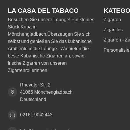
LA CASA DEL TABACO
KATEGO
Besuchen Sie unsere Lounge! Ein kleines
Zigarren
Stück Kuba in
Zigarillos
Mönchengladbach.Überzeugen Sie sich
Zigarren - Z
selbst und genießen Sie das kubanische
Ambiente in die Lounge . Wir bieten die
Personalisie
beste Kubanische Zigarren an, sowie
frische Zigarren von unseren
Zigarrenrollerinnen.
Rheydter Str. 2
41065 Mönchengladbach
Deutschland
02161 9042443