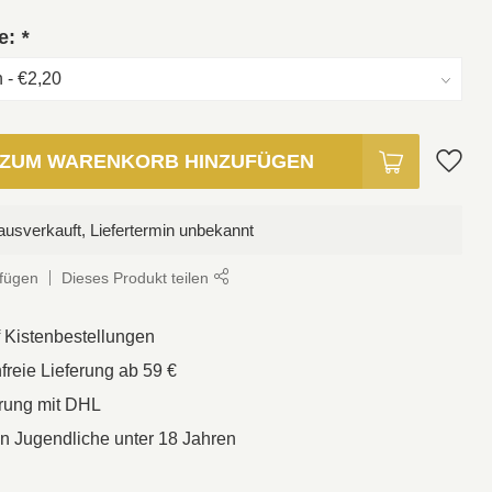
ie:
*
ZUM WARENKORB HINZUFÜGEN
usverkauft, Liefertermin unbekannt
ufügen
Dieses Produkt teilen
f Kistenbestellungen
reie Lieferung ab 59 €
erung mit DHL
an Jugendliche unter 18 Jahren