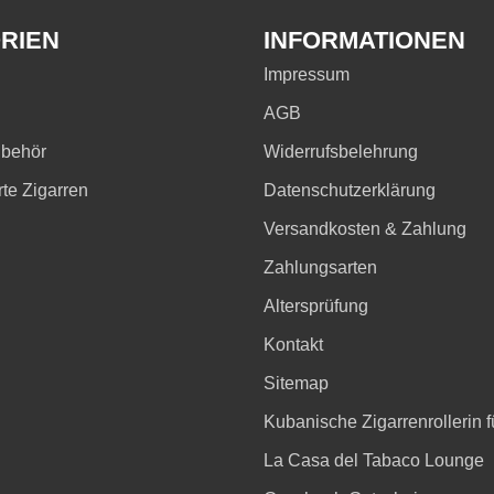
RIEN
INFORMATIONEN
Impressum
AGB
ubehör
Widerrufsbelehrung
rte Zigarren
Datenschutzerklärung
Versandkosten & Zahlung
Zahlungsarten
Altersprüfung
Kontakt
Sitemap
Kubanische Zigarrenrollerin fü
La Casa del Tabaco Lounge