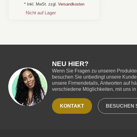
* Inkl. MwSt. zzgl.
Versandkosten
Nicht auf Lager
NEU HIER?
Wenn Sie Fragen zu unseren Produkten
besuchen Sie unbedingt unsere Kundend
unsere Firmendetails, Antworten auf hä
verschiedene Möglichkeiten, mit uns in 
KONTAKT
BESUCHEN S