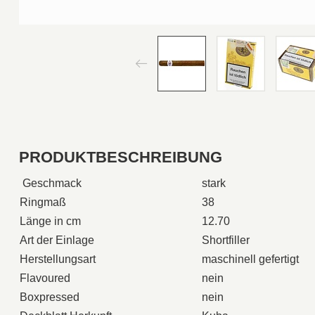
PRODUKTBESCHREIBUNG
Geschmack
stark
Ringmaß
38
Länge in cm
12.70
Art der Einlage
Shortfiller
Herstellungsart
maschinell gefertigt
Flavoured
nein
Boxpressed
nein