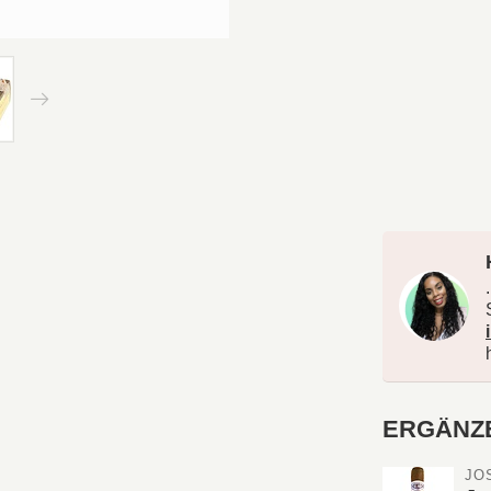
ERGÄNZ
JO