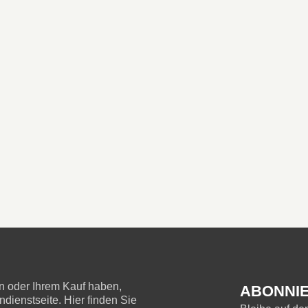
 oder Ihrem Kauf haben,
ABONNIE
ienstseite. Hier finden Sie