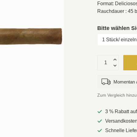
Format: Deliciosos 
Rauchdauer : 45 bi
Bitte wählen S
Momentan a
Zum Vergleich hinz
3 % Rabatt au
Versandkostenf
Schnelle Lief