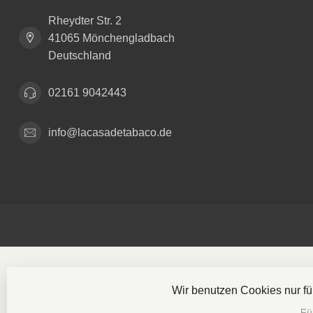
Rheydter Str. 2
41065 Mönchengladbach
Deutschland
02161 9042443
info@lacasadetabaco.de
Wir benutzen Cookies nur f
© Copyri
Fü