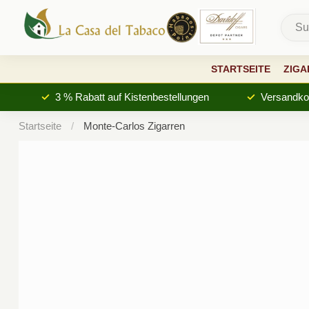
STARTSEITE
ZIGA
3 % Rabatt auf Kistenbestellungen
Versandkos
Startseite
/
Monte-Carlos Zigarren