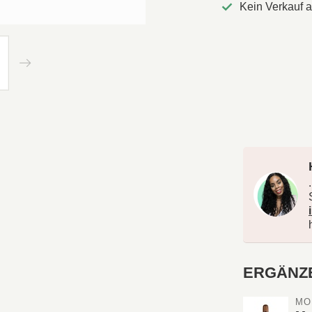
Kein Verkauf 
ERGÄNZ
MO