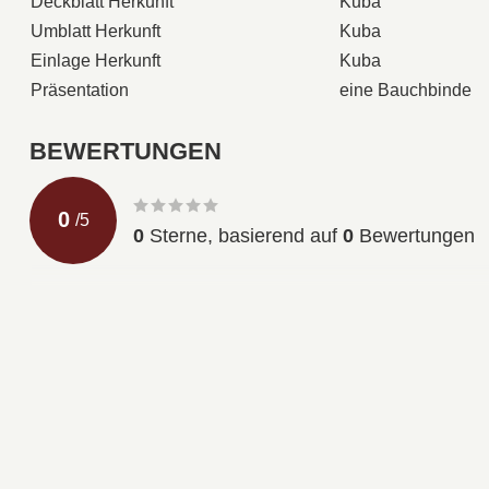
Deckblatt Herkunft
Kuba
Umblatt Herkunft
Kuba
Einlage Herkunft
Kuba
Präsentation
eine Bauchbinde
BEWERTUNGEN
0
/
5
0
Sterne, basierend auf
0
Bewertungen