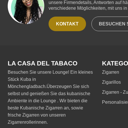
unsere Firmendetails, Antworten auf hä
verschiedene Möglichkeiten, mit uns in 
KONTAKT
BESUCHEN S
LA CASA DEL TABACO
KATEGO
Besuchen Sie unsere Lounge! Ein kleines
Zigarren
Stück Kuba in
Zigarillos
Mönchengladbach.Überzeugen Sie sich
Zigarren - Z
selbst und genießen Sie das kubanische
Ambiente in die Lounge . Wir bieten die
Personalisie
beste Kubanische Zigarren an, sowie
frische Zigarren von unseren
Zigarrenrollerinnen.