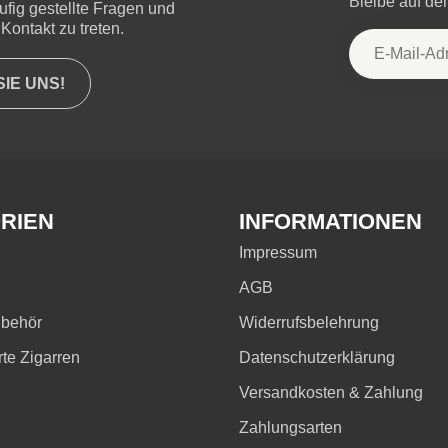
Bleibe auf d
ufig gestellte Fragen und
Kontakt zu treten.
IE UNS!
RIEN
INFORMATIONEN
Impressum
AGB
ubehör
Widerrufsbelehrung
rte Zigarren
Datenschutzerklärung
Versandkosten & Zahlung
Zahlungsarten