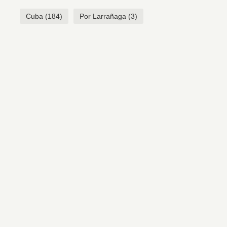
Cuba
(184)
Por Larrañaga
(3)