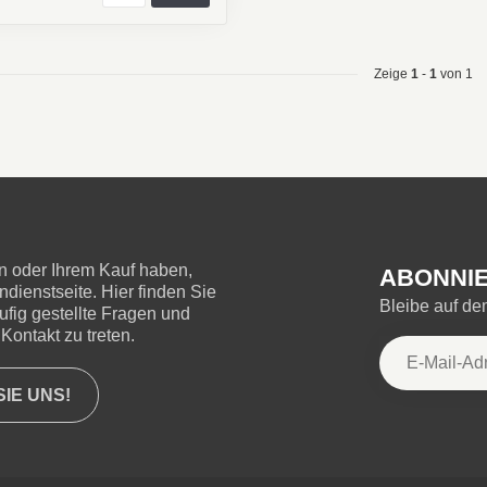
Zeige
1
-
1
von 1
 oder Ihrem Kauf haben,
ABONNIE
ienstseite. Hier finden Sie
Bleibe auf d
ufig gestellte Fragen und
Kontakt zu treten.
IE UNS!