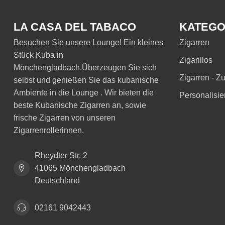
LA CASA DEL TABACO
KATEGO
Besuchen Sie unsere Lounge! Ein kleines
Zigarren
Stück Kuba in
Zigarillos
Mönchengladbach.Überzeugen Sie sich
Zigarren - Z
selbst und genießen Sie das kubanische
Ambiente in die Lounge . Wir bieten die
Personalisie
beste Kubanische Zigarren an, sowie
frische Zigarren von unseren
Zigarrenrollerinnen.
Rheydter Str. 2
41065 Mönchengladbach
Deutschland
02161 9042443