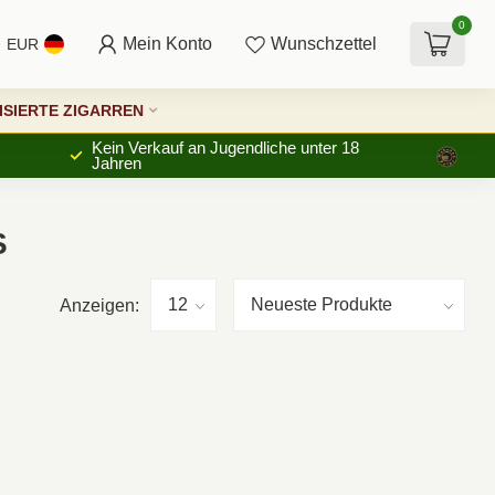
0
Mein Konto
Wunschzettel
EUR
SIERTE ZIGARREN
Kein Verkauf an Jugendliche unter 18
Jahren
S
Anzeigen: