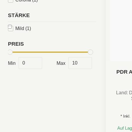
STÄRKE
Mild
(1)
PREIS
Min
Max
PDR 
Land: 
Aroma:
* Inkl
Auf Lag