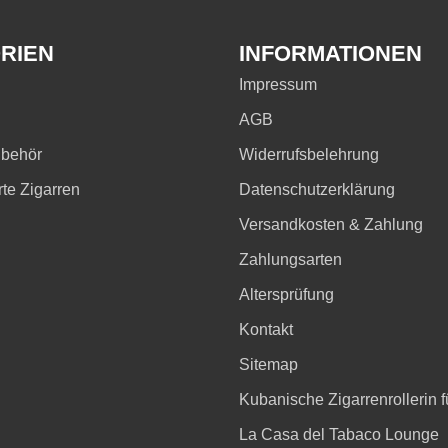
RIEN
INFORMATIONEN
Impressum
AGB
ubehör
Widerrufsbelehrung
rte Zigarren
Datenschutzerklärung
Versandkosten & Zahlung
Zahlungsarten
Altersprüfung
Kontakt
Sitemap
Kubanische Zigarrenrollerin fü
La Casa del Tabaco Lounge