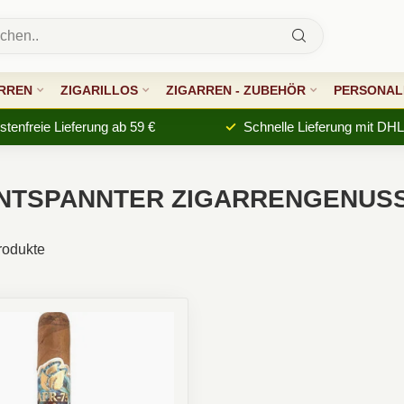
RREN
ZIGARILLOS
ZIGARREN - ZUBEHÖR
PERSONALI
tenfreie Lieferung ab 59 €
Schnelle Lieferung mit DHL
ENTSPANNTER ZIGARRENGENUS
odukte