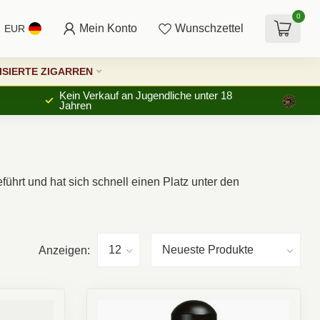
0
Mein Konto
Wunschzettel
EUR
SIERTE ZIGARREN
Kein Verkauf an Jugendliche unter 18
Jahren
führt und hat sich schnell einen Platz unter den
Anzeigen: