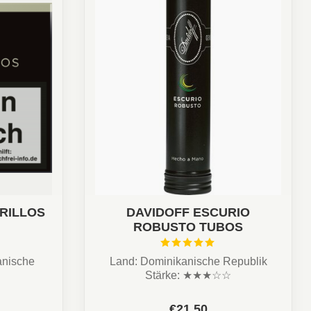
ARILLOS
DAVIDOFF ESCURIO
ROBUSTO TUBOS
anische
Land: Dominikanische Republik
Stärke: ★★★☆☆
Aroma: Cremig, Eichenholz, Fruchti...
€21,50