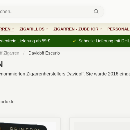
RREN
ZIGARILLOS
ZIGARREN - ZUBEHÖR
PERSONALI
tenfreie Lieferung ab 59 €
Schnelle Lieferung mit DHL
ff Zigarren
/
Davidoff Escurio
N
enommierten Zigarrenherstellers Davidoff. Sie wurde 2016 einge
odukte