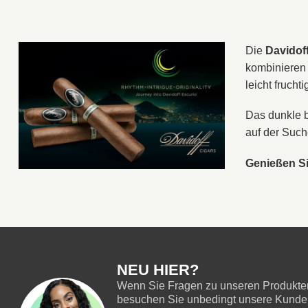
Die
Davidof
kombinieren 
leicht frucht
Das dunkle b
auf der Suc
Genießen Si
NEU HIER?
Wenn Sie Fragen zu unseren Produkten
besuchen Sie unbedingt unsere Kundend