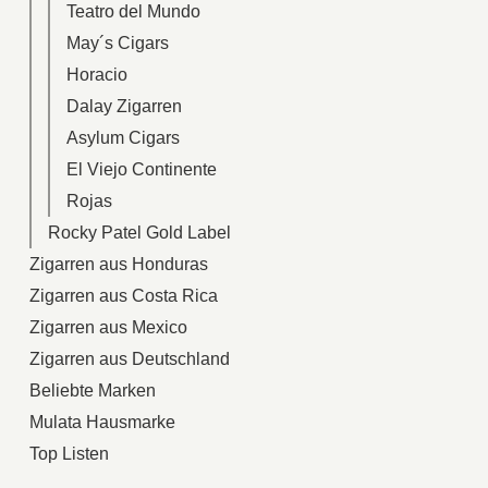
Teatro del Mundo
May´s Cigars
Horacio
Dalay Zigarren
Asylum Cigars
El Viejo Continente
Rojas
Rocky Patel Gold Label
Zigarren aus Honduras
Zigarren aus Costa Rica
Zigarren aus Mexico
Zigarren aus Deutschland
Beliebte Marken
Mulata Hausmarke
Top Listen