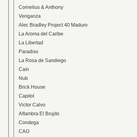
Cornelius & Anthony
Venganza
Alec Bradley Project 40 Maduro
La Aroma del Caribe
La Libertad
Paradiso
La Rosa de Sandiego
Cain
Nub
Brick House
Capitol
Victor Calvo
Alfambra El Brujito
Condega
CAO