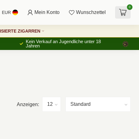
0
Mein Konto
Wunschzettel
EUR
SIERTE ZIGARREN
Kein Verkauf an Jugendliche unter 18
Jahren
Anzeigen: