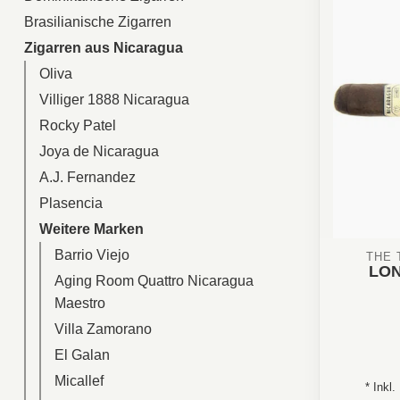
Brasilianische Zigarren
Zigarren aus Nicaragua
Oliva
Villiger 1888 Nicaragua
Rocky Patel
Joya de Nicaragua
A.J. Fernandez
Plasencia
Weitere Marken
Barrio Viejo
THE 
LO
Aging Room Quattro Nicaragua
Maestro
Villa Zamorano
Aroma: Sc
El Galan
Micallef
* Inkl