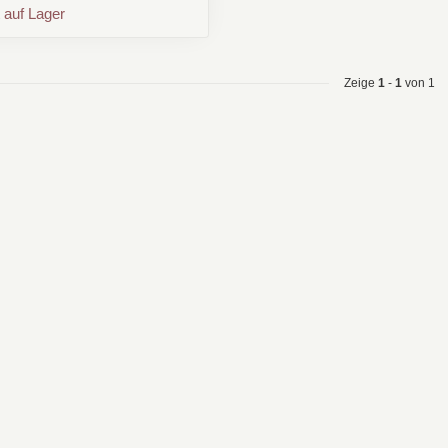
 auf Lager
Zeige
1
-
1
von 1