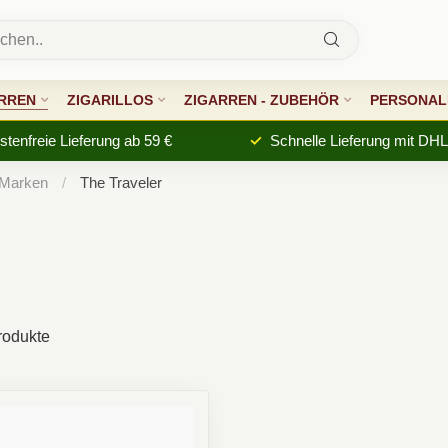
RREN
ZIGARILLOS
ZIGARREN - ZUBEHÖR
PERSONALI
tenfreie Lieferung ab 59 €
Schnelle Lieferung mit DHL
 Marken
/
The Traveler
odukte