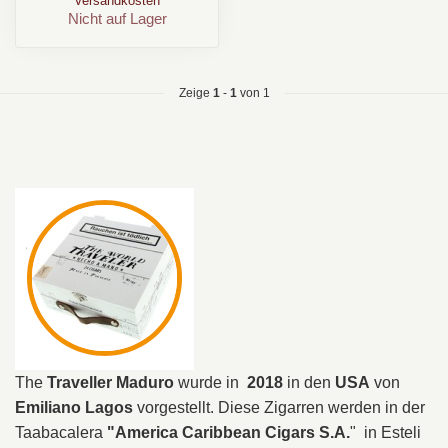
Versandkosten
Nicht auf Lager
Zeige
1
-
1
von 1
The
Traveller Maduro
wurde in
2018
in den
USA
von
Emiliano Lagos
vorgestellt. Diese Zigarren werden in der
Taabacalera
"America Caribbean Cigars S.A.
" in Esteli