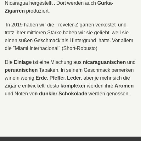
Nicaragua hergestellt . Dort werden auch
Gurka-
Zigarren
produziert.
In 2019 haben wir die Treveler-Zigarren verkostet und
trotz ihrer mittleren Stärke haben wir sie geliebt, weil sie
einen süßen Geschmack als Hintergrund hatte. Vor allem
die "Miami Internacional" (Short-Robusto)
Die
Einlage
ist eine Mischung aus
nicaraguanischen
und
peruanischen
Tabaken. In seinem Geschmack bemerken
wir ein wenig
Erde
,
Pfeffe
r,
Leder
, aber je mehr sich die
Zigarre entwickelt, desto
komplexer
werden ihre
Aromen
und Noten vo
n dunkler Schokolade
werden genossen.