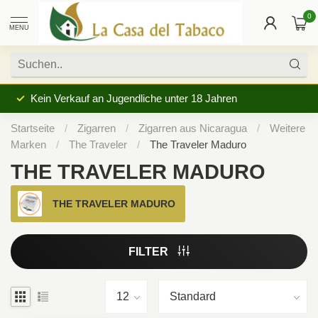
0
MENU
Kein Verkauf an Jugendliche unter 18 Jahren
Startseite
/
Zigarren
/
Zigarren aus Nicaragua
/
Weitere
Marken
/
The Traveler
/
The Traveler Maduro
THE TRAVELER MADURO
THE TRAVELER MADURO
FILTER