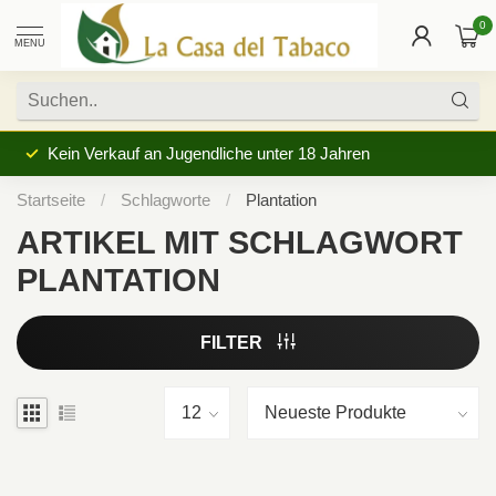
0
MENU
Kein Verkauf an Jugendliche unter 18 Jahren
Startseite
/
Schlagworte
/
Plantation
ARTIKEL MIT SCHLAGWORT
PLANTATION
FILTER