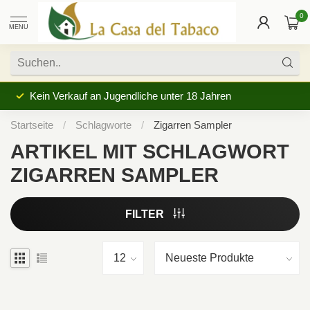
0
MENU
Kein Verkauf an Jugendliche unter 18 Jahren
Startseite
/
Schlagworte
/
Zigarren Sampler
ARTIKEL MIT SCHLAGWORT
ZIGARREN SAMPLER
FILTER